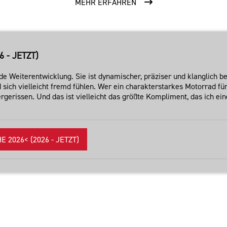
MEHR ERFAHREN
 - JETZT)
e Weiterentwicklung. Sie ist dynamischer, präziser und klanglich bet
d sich vielleicht fremd fühlen. Wer ein charakterstarkes Motorrad 
hergerissen. Und das ist vielleicht das größte Kompliment, das ich 
2026< (2026 - JETZT)