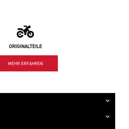
ORIGINALTEILE
MEHR ERFAHREN