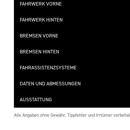
FAHRWERK VORNE
FAHRWERK HINTEN
BREMSEN VORNE
BREMSEN HINTEN
FAHRASSISTENZSYSTEME
DATEN UND ABMESSUNGEN
AUSSTATTUNG
Alle Angaben ohne Gewähr. Tippfehler und Irrtümer vorbehal