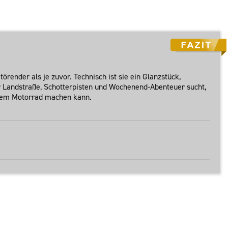
örender als je zuvor. Technisch ist sie ein Glanzstück,
für Landstraße, Schotterpisten und Wochenend-Abenteuer sucht,
einem Motorrad machen kann.