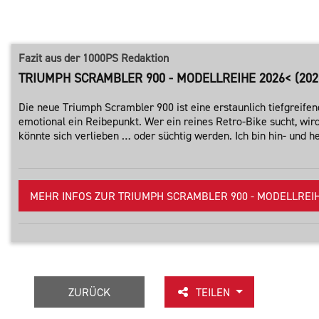
Fazit aus der 1000PS Redaktion
TRIUMPH SCRAMBLER 900 - MODELLREIHE 2026< (2026
Die neue Triumph Scrambler 900 ist eine erstaunlich tiefgreifend
emotional ein Reibepunkt. Wer ein reines Retro-Bike sucht, wir
könnte sich verlieben … oder süchtig werden. Ich bin hin- und 
MEHR INFOS ZUR TRIUMPH SCRAMBLER 900 - MODELLREIHE 
ZURÜCK
TEILEN