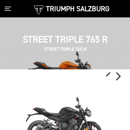
TRIUMPH SALZBURG
Toggle navigation
STREET TRIPLE 765 R
STREET TRIPLE 765 R