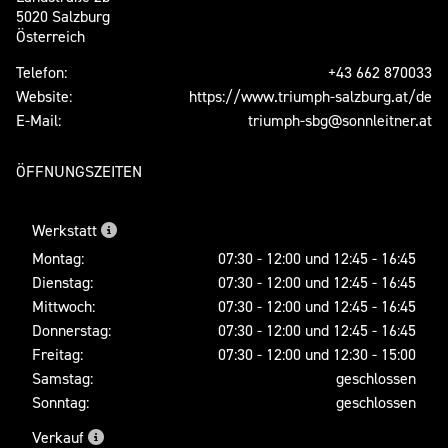
5020 Salzburg
Österreich
Telefon:
+43 662 870033
Website:
https://www.triumph-salzburg.at/de
E-Mail:
triumph-sbg@sonnleitner.at
ÖFFNUNGSZEITEN
Werkstatt
Montag:
07:30 - 12:00 und 12:45 - 16:45
Dienstag:
07:30 - 12:00 und 12:45 - 16:45
Mittwoch:
07:30 - 12:00 und 12:45 - 16:45
Donnerstag:
07:30 - 12:00 und 12:45 - 16:45
Freitag:
07:30 - 12:00 und 12:30 - 15:00
Samstag:
geschlossen
Sonntag:
geschlossen
Verkauf